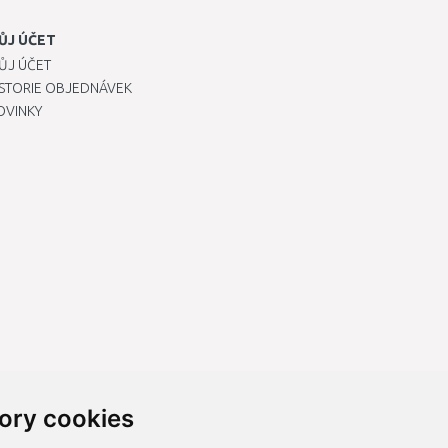
ŮJ ÚČET
ŮJ ÚČET
ISTORIE OBJEDNÁVEK
OVINKY
ory cookies