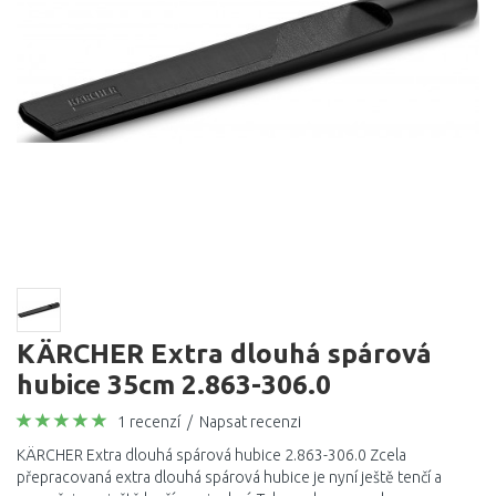
KÄRCHER Extra dlouhá spárová
hubice 35cm 2.863-306.0
1 recenzí
/
Napsat recenzi
KÄRCHER Extra dlouhá spárová hubice 2.863-306.0 Zcela
přepracovaná extra dlouhá spárová hubice je nyní ještě tenčí a