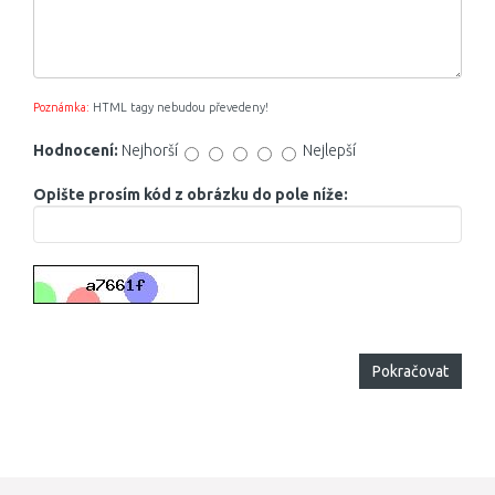
Poznámka:
HTML tagy nebudou převedeny!
Hodnocení:
Nejhorší
Nejlepší
Opište prosím kód z obrázku do pole níže:
Pokračovat