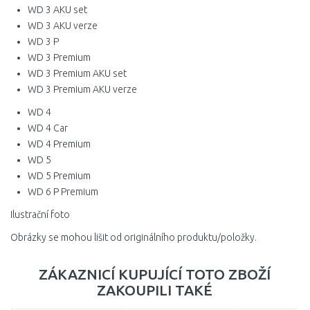
WD 3 AKU set
WD 3 AKU verze
WD 3 P
WD 3 Premium
WD 3 Premium AKU set
WD 3 Premium AKU verze
WD 4
WD 4 Car
WD 4 Premium
WD 5
WD 5 Premium
WD 6 P Premium
Ilustrační foto
Obrázky se mohou lišit od originálního produktu/položky.
ZÁKAZNICÍ KUPUJÍCÍ TOTO ZBOŽÍ
ZAKOUPILI TAKÉ