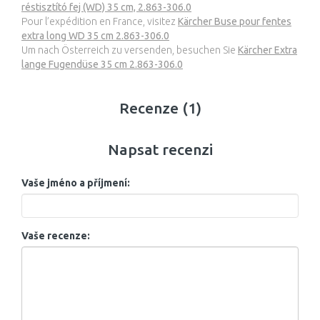
réstisztító fej (WD) 35 cm, 2.863-306.0
Pour l’expédition en France, visitez
Kärcher Buse pour fentes
extra long WD 35 cm 2.863-306.0
Um nach Österreich zu versenden, besuchen Sie
Kärcher Extra
lange Fugendüse 35 cm 2.863-306.0
Recenze (1)
Napsat recenzi
Vaše jméno a příjmení:
Vaše recenze: