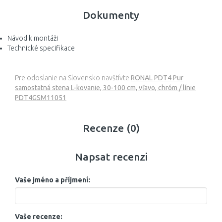
Dokumenty
Návod k montáži
Technické specifikace
Pre odoslanie na Slovensko navštívte
RONAL PDT4 Pur
samostatná stena L-kovanie, 30-100 cm, vľavo, chróm / línie
PDT4GSM11051
Recenze (0)
Napsat recenzi
Vaše jméno a příjmení:
Vaše recenze: