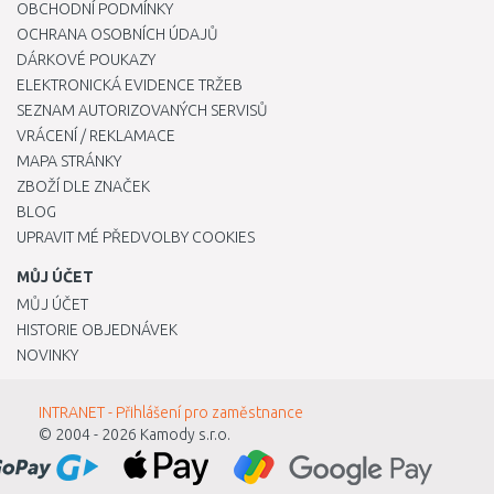
OBCHODNÍ PODMÍNKY
OCHRANA OSOBNÍCH ÚDAJŮ
DÁRKOVÉ POUKAZY
ELEKTRONICKÁ EVIDENCE TRŽEB
SEZNAM AUTORIZOVANÝCH SERVISŮ
VRÁCENÍ / REKLAMACE
MAPA STRÁNKY
ZBOŽÍ DLE ZNAČEK
BLOG
UPRAVIT MÉ PŘEDVOLBY COOKIES
MŮJ ÚČET
MŮJ ÚČET
HISTORIE OBJEDNÁVEK
NOVINKY
INTRANET - Přihlášení pro zaměstnance
© 2004 - 2026
Kamody s.r.o.