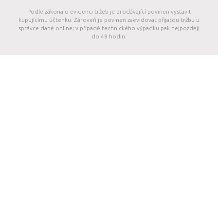
Podle zákona o evidenci tržeb je prodávající povinen vystavit
kupujícímu účtenku. Zároveň je povinen zaevidovat přijatou tržbu u
správce daně online; v případě technického výpadku pak nejpozději
do 48 hodin.