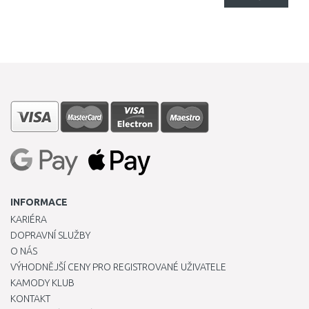
INFORMACE
KARIÉRA
DOPRAVNÍ SLUŽBY
O NÁS
VÝHODNĚJŠÍ CENY PRO REGISTROVANÉ UŽIVATELE
KAMODY KLUB
KONTAKT