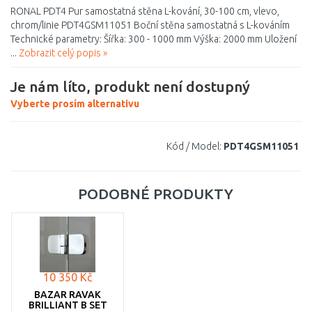
RONAL PDT4 Pur samostatná stěna L-kování, 30-100 cm, vlevo,
chrom/linie PDT4GSM11051 Boční stěna samostatná s L-kováním
Technické parametry: Šířka: 300 - 1000 mm Výška: 2000 mm Uložení
...
Zobrazit celý popis »
Je nám líto, produkt není dostupný
Vyberte prosím alternativu
Kód / Model:
PDT4GSM11051
PODOBNÉ PRODUKTY
10 350 Kč
BAZAR RAVAK
BRILLIANT B SET