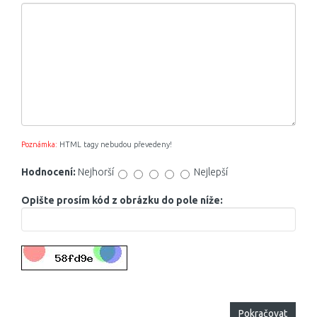
Poznámka:
HTML tagy nebudou převedeny!
Hodnocení:
Nejhorší
Nejlepší
Opište prosím kód z obrázku do pole níže:
Pokračovat