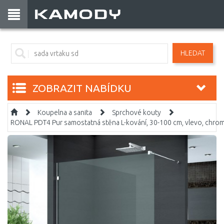
HLEDAT
ZOBRAZIT NABÍDKU
Koupelna a sanita
Sprchové kouty
RONAL PDT4 Pur samostatná stěna L-kování, 30-100 cm, vlevo, chr