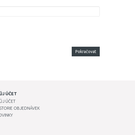
Pokračovat
ŮJ ÚČET
ŮJ ÚČET
ISTORIE OBJEDNÁVEK
OVINKY