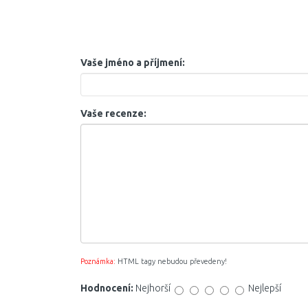
Vaše jméno a příjmení:
Vaše recenze:
Poznámka:
HTML tagy nebudou převedeny!
Hodnocení:
Nejhorší
Nejlepší