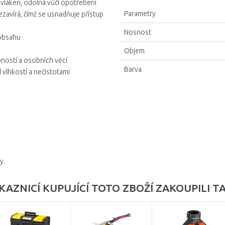
vláken, odolná vůči opotřebení
Parametry
ezavírá, čímž se usnadňuje přístup
Nosnost
 obsahu
Objem
ností a osobních věcí
Barva
 vlhkostí a nečistotami
y.
KAZNICÍ KUPUJÍCÍ TOTO ZBOŽÍ ZAKOUPILI T