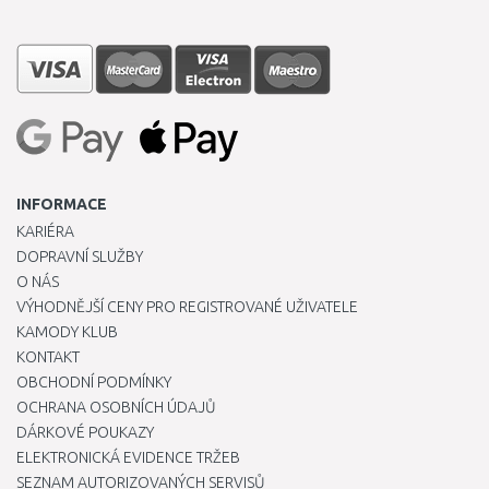
INFORMACE
KARIÉRA
DOPRAVNÍ SLUŽBY
O NÁS
VÝHODNĚJŠÍ CENY PRO REGISTROVANÉ UŽIVATELE
KAMODY KLUB
KONTAKT
OBCHODNÍ PODMÍNKY
OCHRANA OSOBNÍCH ÚDAJŮ
DÁRKOVÉ POUKAZY
ELEKTRONICKÁ EVIDENCE TRŽEB
SEZNAM AUTORIZOVANÝCH SERVISŮ