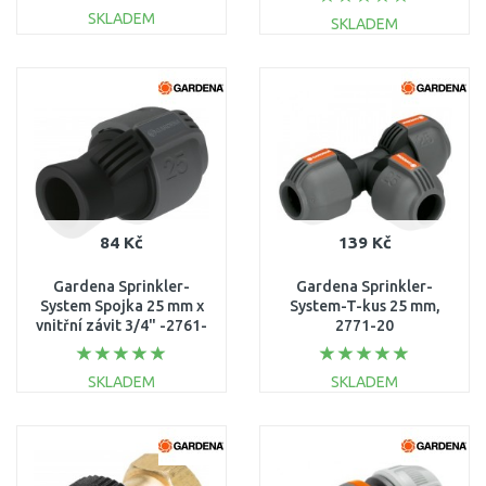
SKLADEM
SKLADEM
DO KOŠÍKU
DO KOŠÍKU
Porovnat
Porovnat
84 Kč
139 Kč
Gardena Sprinkler-
Gardena Sprinkler-
System Spojka 25 mm x
System-T-kus 25 mm,
vnitřní závit 3/4" -2761-
2771-20
20
SKLADEM
SKLADEM
DO KOŠÍKU
DO KOŠÍKU
Porovnat
Porovnat