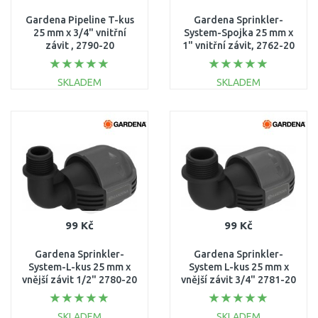
Gardena Pipeline T-kus
Gardena Sprinkler-
25 mm x 3/4" vnitřní
System-Spojka 25 mm x
závit , 2790-20
1" vnitřní závit, 2762-20
SKLADEM
SKLADEM
DO KOŠÍKU
DO KOŠÍKU
Porovnat
Porovnat
99 Kč
99 Kč
Gardena Sprinkler-
Gardena Sprinkler-
System-L-kus 25 mm x
System L-kus 25 mm x
vnější závit 1/2" 2780-20
vnější závit 3/4" 2781-20
SKLADEM
SKLADEM