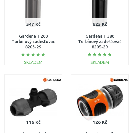
547 Kč
625 Kč
Gardena T 200
Gardena T 380
Turbínový zadešťovač
Turbínový zadešťovač
8203-29
8205-29
SKLADEM
SKLADEM
DO KOŠÍKU
DO KOŠÍKU
Porovnat
Porovnat
116 Kč
126 Kč