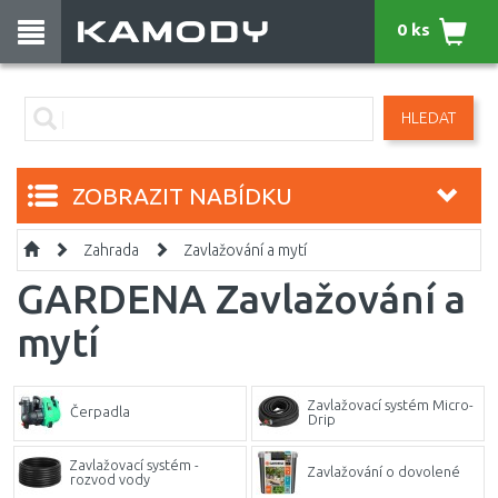
0 ks
HLEDAT
ZOBRAZIT NABÍDKU
Zahrada
Zavlažování a mytí
GARDENA Zavlažování a
mytí
Zavlažovací systém Micro-
Čerpadla
Drip
Zavlažovací systém -
Zavlažování o dovolené
rozvod vody