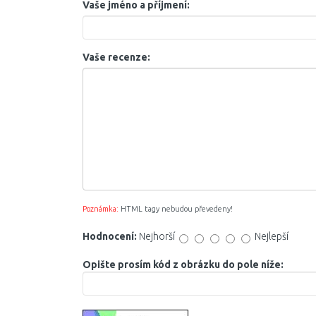
Vaše jméno a příjmení:
Vaše recenze:
Poznámka:
HTML tagy nebudou převedeny!
Hodnocení:
Nejhorší
Nejlepší
Opište prosím kód z obrázku do pole níže: