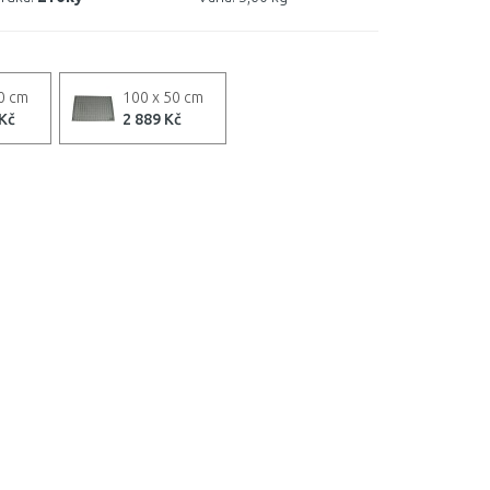
0 cm
100 x 50 cm
 Kč
2 889 Kč