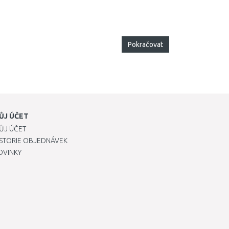
Pokračovat
ŮJ ÚČET
ŮJ ÚČET
ISTORIE OBJEDNÁVEK
OVINKY