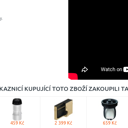
y.
KAZNICÍ KUPUJÍCÍ TOTO ZBOŽÍ ZAKOUPILI T
459 Kč
2 399 Kč
659 Kč