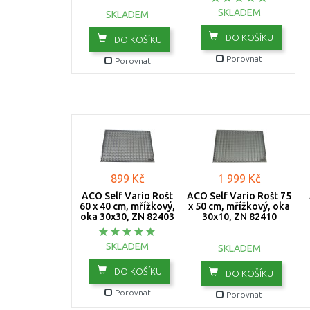
SKLADEM
SKLADEM
DO KOŠÍKU
DO KOŠÍKU
Porovnat
Porovnat
899 Kč
1 999 Kč
ACO Self Vario Rošt
ACO Self Vario Rošt 75
60 x 40 cm, mřížkový,
x 50 cm, mřížkový, oka
oka 30x30, ZN 82403
30x10, ZN 82410
SKLADEM
SKLADEM
DO KOŠÍKU
DO KOŠÍKU
Porovnat
Porovnat