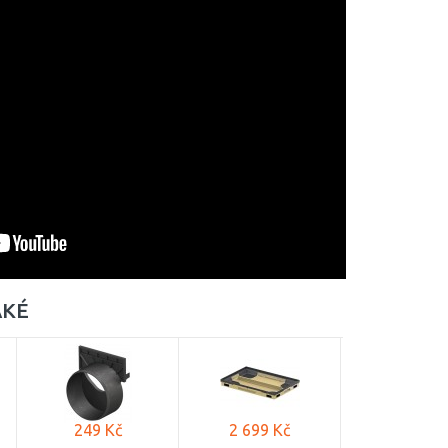
AKÉ
249 Kč
2 699 Kč
1 999 K