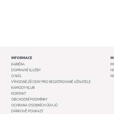
INFORMACE
M
KARIÉRA
M
DOPRAVNÍ SLUŽBY
H
O NÁS
N
VÝHODNĚJŠÍ CENY PRO REGISTROVANÉ UŽIVATELE
KAMODY KLUB
KONTAKT
OBCHODNÍ PODMÍNKY
OCHRANA OSOBNÍCH ÚDAJŮ
DÁRKOVÉ POUKAZY