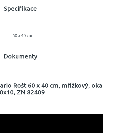
Specifikace
60 x 40 cm
Dokumenty
ario Rošt 60 x 40 cm, mřížkový, oka
0x10, ZN 82409