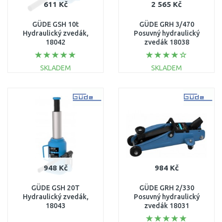
611 Kč
2 565 Kč
GÜDE GSH 10t
GÜDE GRH 3/470
Hydraulický zvedák,
Posuvný hydraulický
18042
zvedák 18038
SKLADEM
SKLADEM
DO KOŠÍKU
DO KOŠÍKU
Porovnat
Porovnat
948 Kč
984 Kč
GÜDE GSH 20T
GÜDE GRH 2/330
Hydraulický zvedák,
Posuvný hydraulický
18043
zvedák 18031