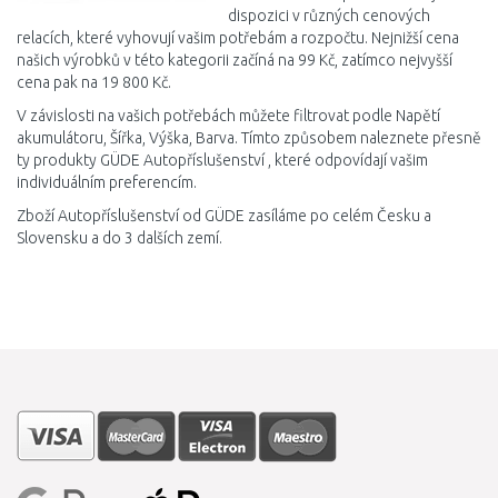
dispozici v různých cenových
relacích, které vyhovují vašim potřebám a rozpočtu. Nejnižší cena
našich výrobků v této kategorii začíná na 99 Kč, zatímco nejvyšší
cena pak na 19 800 Kč.
V závislosti na vašich potřebách můžete filtrovat podle Napětí
akumulátoru, Šířka, Výška, Barva. Tímto způsobem naleznete přesně
ty produkty GÜDE Autopříslušenství , které odpovídají vašim
individuálním preferencím.
Zboží Autopříslušenství od GÜDE zasíláme po celém Česku a
Slovensku a do 3 dalších zemí.