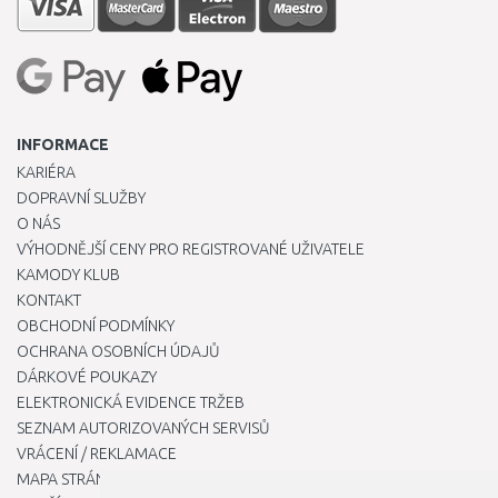
INFORMACE
KARIÉRA
DOPRAVNÍ SLUŽBY
O NÁS
VÝHODNĚJŠÍ CENY PRO REGISTROVANÉ UŽIVATELE
KAMODY KLUB
KONTAKT
OBCHODNÍ PODMÍNKY
OCHRANA OSOBNÍCH ÚDAJŮ
DÁRKOVÉ POUKAZY
ELEKTRONICKÁ EVIDENCE TRŽEB
SEZNAM AUTORIZOVANÝCH SERVISŮ
VRÁCENÍ / REKLAMACE
MAPA STRÁNKY