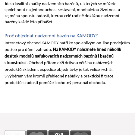
Jde o kvalitní značky nadzemních bazénů, u kterých se můžete 
spolehnout na jednoduchost sestavení, mnohaletou životnost a 
zejména spoustu radosti, kterou celé rodině dokážou nadzemní 
bazény každé léto přinášet.
Proč objednat nadzemní bazén na KAMODY?
Internetový obchod KAMODY patří ke spolehlivým on-line prodejcům 
potřeb pro dům i zahradu. 
Na KAMODY naleznete hned několik 
desítek modelů nafukovacích nadzemních bazénů i bazénů 
s konstrukcí. 
Obchod přitom drží drtivou většinu nabízených 
produktů skladem, expedice objednávky je tak velice rychlá. 
S výběrem vám kromě přehledné nabídky a praktické filtrace 
produktů s radostí pomůže i ochotný personál obchodu.