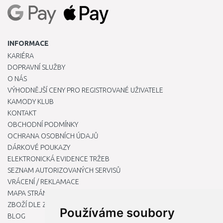
INFORMACE
KARIÉRA
DOPRAVNÍ SLUŽBY
O NÁS
VÝHODNĚJŠÍ CENY PRO REGISTROVANÉ UŽIVATELE
KAMODY KLUB
KONTAKT
OBCHODNÍ PODMÍNKY
OCHRANA OSOBNÍCH ÚDAJŮ
DÁRKOVÉ POUKAZY
ELEKTRONICKÁ EVIDENCE TRŽEB
SEZNAM AUTORIZOVANÝCH SERVISŮ
VRÁCENÍ / REKLAMACE
MAPA STRÁNKY
ZBOŽÍ DLE ZNAČEK
Používáme soubory
BLOG