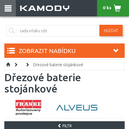
0 ks
HLEDAT
ZOBRAZIT NABÍDKU
Dřezové baterie stojánkové
Dřezové baterie
stojánkové
FILTR