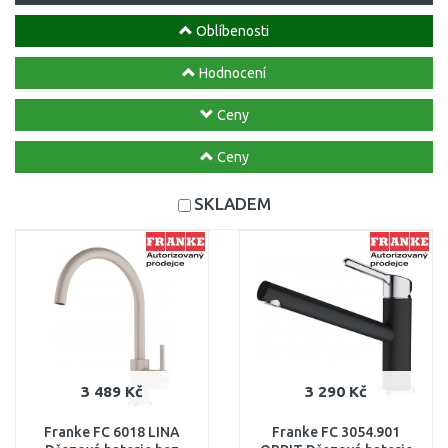
Oblíbenosti
Hodnocení
Ceny
Ceny
SKLADEM
3 489 Kč
3 290 Kč
Franke FC 6018 LINA
Franke FC 3054.901