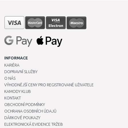
INFORMACE
KARIÉRA
DOPRAVNÍ SLUŽBY
O NÁS
VÝHODNĚJŠÍ CENY PRO REGISTROVANÉ UŽIVATELE
KAMODY KLUB
KONTAKT
OBCHODNÍ PODMÍNKY
OCHRANA OSOBNÍCH ÚDAJŮ
DÁRKOVÉ POUKAZY
ELEKTRONICKÁ EVIDENCE TRŽEB