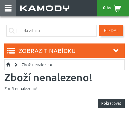
0 ks
HLEDAT
ZOBRAZIT NABÍDKU
Zboží nenalezeno!
Zboží nenalezeno!
Zboží nenalezeno!
Pokračovat