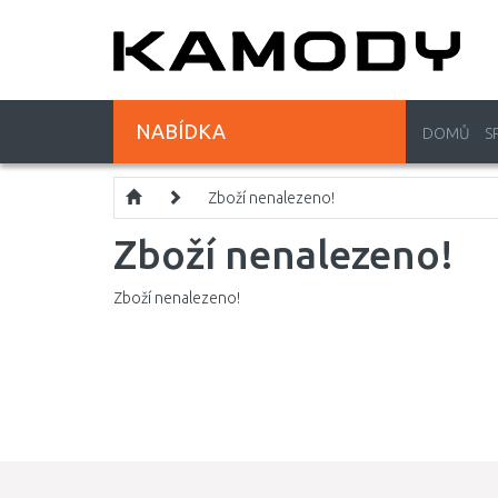
NABÍDKA
DOMŮ
S
Zboží nenalezeno!
Zboží nenalezeno!
Zboží nenalezeno!