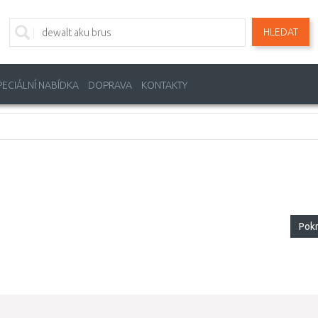
HLEDAT
PECIÁLNÍ NABÍDKA
DOPRAVA
KONTAKTY
Pok