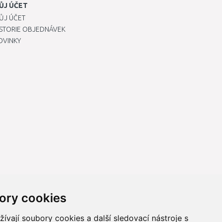
ŮJ ÚČET
ŮJ ÚČET
ISTORIE OBJEDNÁVEK
OVINKY
ory cookies
vají soubory cookies a další sledovací nástroje s