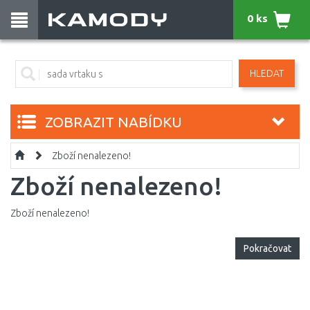
0 ks
HLEDAT
ZOBRAZIT NABÍDKU
Zboží nenalezeno!
Zboží nenalezeno!
Zboží nenalezeno!
Pokračovat