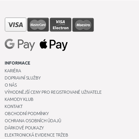
INFORMACE
KARIÉRA
DOPRAVNÍ SLUŽBY
O NÁS
VÝHODNĚJŠÍ CENY PRO REGISTROVANÉ UŽIVATELE
KAMODY KLUB
KONTAKT
OBCHODNÍ PODMÍNKY
OCHRANA OSOBNÍCH ÚDAJŮ
DÁRKOVÉ POUKAZY
ELEKTRONICKÁ EVIDENCE TRŽEB