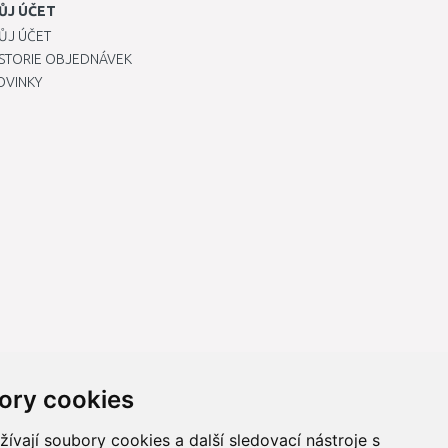
ŮJ ÚČET
ŮJ ÚČET
ISTORIE OBJEDNÁVEK
OVINKY
ory cookies
vají soubory cookies a další sledovací nástroje s