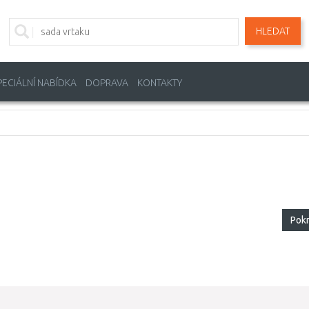
HLEDAT
PECIÁLNÍ NABÍDKA
DOPRAVA
KONTAKTY
Pok