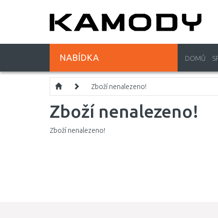
NABÍDKA
DOMŮ
S
Zboží nenalezeno!
Zboží nenalezeno!
Zboží nenalezeno!