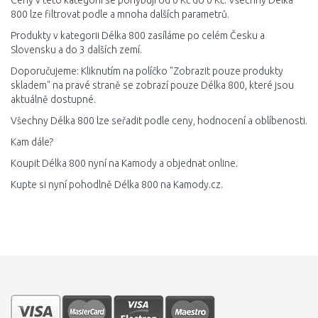
Ceny v této kategorii se pohybují od 0 Kč do 0 Kč. Všechny Délka
800 lze filtrovat podle a mnoha dalších parametrů.
Produkty v kategorii Délka 800 zasíláme po celém Česku a
Slovensku a do 3 dalších zemí.
Doporučujeme: Kliknutím na políčko "Zobrazit pouze produkty
skladem" na pravé straně se zobrazí pouze Délka 800, které jsou
aktuálně dostupné.
Všechny Délka 800 lze seřadit podle ceny, hodnocení a oblíbenosti.
Kam dále?
Koupit Délka 800 nyní na Kamody a objednat online.
Kupte si nyní pohodlně Délka 800 na Kamody.cz.