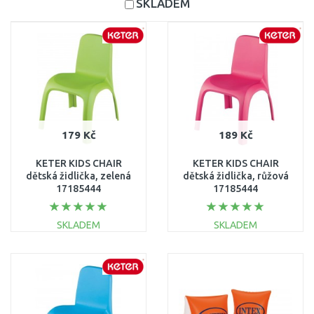
SKLADEM
179 Kč
189 Kč
KETER KIDS CHAIR
KETER KIDS CHAIR
dětská židlička, zelená
dětská židlička, růžová
17185444
17185444
SKLADEM
SKLADEM
DO KOŠÍKU
DO KOŠÍKU
Porovnat
Porovnat