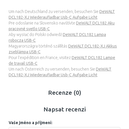
Um nach Deutschland zu versenden, besuchen Sie
DeWALT
DCL182-XJ Wiederaufladbar Usb-C Aufgabe Licht
Pre odoslanie na Slovensko navštívte
DeWALT DCL182 Aku
pracovné svetlo USB-C
Aby wysłać do Polski odwiedź
DeWALT DCL182 Lampa
robocza USB-C
Magyarországra történő szállítás
DeWALT DCL182-XJ Akkus
zseblámpa USB-C
Pour l’expédition en France, visitez
DeWALT DCL182 Lampe
de travail USB-C
Um nach Österreich zu versenden, besuchen Sie
DeWALT
DCL182-XJ Wiederaufladbar Usb-C Aufgabe Licht
Recenze (0)
Napsat recenzi
Vaše jméno a příjmení: