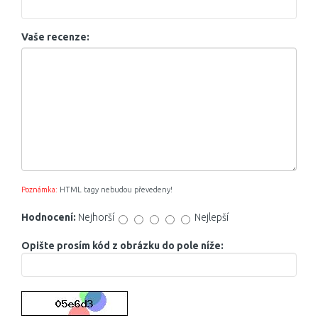
Vaše recenze:
Poznámka:
HTML tagy nebudou převedeny!
Hodnocení:
Nejhorší
Nejlepší
Opište prosím kód z obrázku do pole níže: