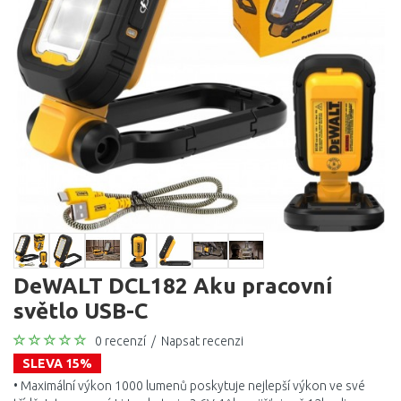
DeWALT DCL182 Aku pracovní
světlo USB-C
0 recenzí
/
Napsat recenzi
SLEVA 15%
• Maximální výkon 1000 lumenů poskytuje nejlepší výkon ve své