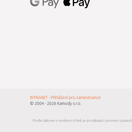
INTRANET - Přihlášení pro zaměstnance
© 2004 - 2026
Kamody s.r.o.
Podle zákona o evidenci tržeb je prodávající povinen vystavi