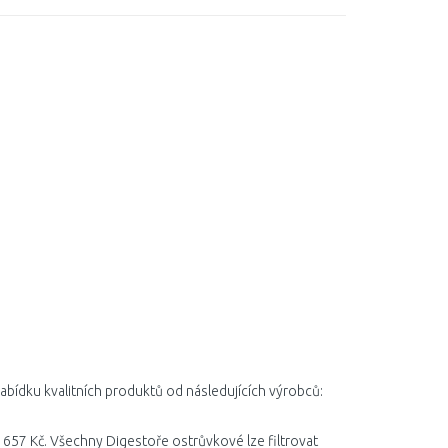
abídku kvalitních produktů od následujících výrobců:
 657 Kč. Všechny Digestoře ostrůvkové lze filtrovat