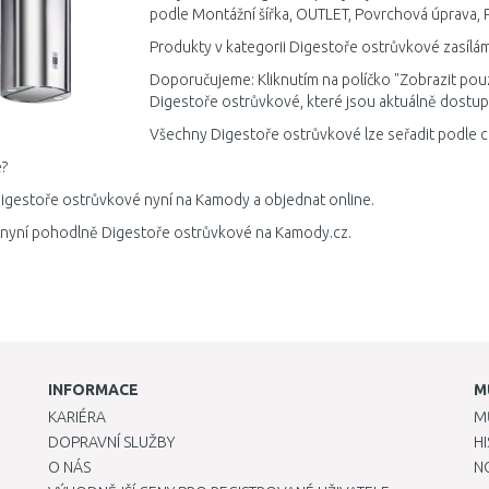
podle Montážní šířka, OUTLET, Povrchová úprava, 
Produkty v kategorii Digestoře ostrůvkové zasílám
Doporučujeme: Kliknutím na políčko "Zobrazit pou
Digestoře ostrůvkové, které jsou aktuálně dostup
Všechny Digestoře ostrůvkové lze seřadit podle c
?
igestoře ostrůvkové nyní na Kamody a objednat online.
 nyní pohodlně Digestoře ostrůvkové na Kamody.cz.
INFORMACE
M
KARIÉRA
M
DOPRAVNÍ SLUŽBY
H
O NÁS
N