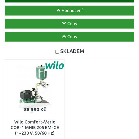
Hodnocení
Ceny
Ceny
SKLADEM
88 990 Kč
Wilo Comfort-Vario
COR-1 MHIE 205 EM-GE
(1~230 V, 50/60 Hz)
2521450