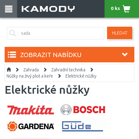
0 ks
HLEDAT
ZOBRAZIT NABÍDKU
Zahrada
Zahradní technika
Nůžky na živý plot a keře
Elektrické nůžky
Elektrické nůžky