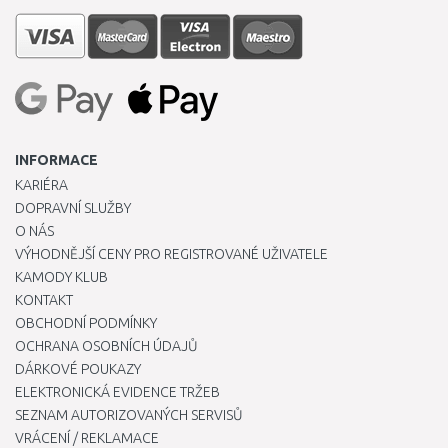
INFORMACE
KARIÉRA
DOPRAVNÍ SLUŽBY
O NÁS
VÝHODNĚJŠÍ CENY PRO REGISTROVANÉ UŽIVATELE
KAMODY KLUB
KONTAKT
OBCHODNÍ PODMÍNKY
OCHRANA OSOBNÍCH ÚDAJŮ
DÁRKOVÉ POUKAZY
ELEKTRONICKÁ EVIDENCE TRŽEB
SEZNAM AUTORIZOVANÝCH SERVISŮ
VRÁCENÍ / REKLAMACE