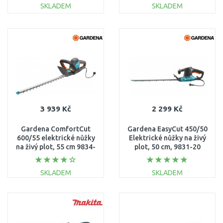
SKLADEM
SKLADEM
DO KOŠÍKU
DO KOŠÍKU
Porovnat
Porovnat
3 939 Kč
2 299 Kč
Gardena ComfortCut
Gardena EasyCut 450/50
600/55 elektrické nůžky
Elektrické nůžky na živý
na živý plot, 55 cm 9834-
plot, 50 cm, 9831-20
20
SKLADEM
SKLADEM
DO KOŠÍKU
DO KOŠÍKU
Porovnat
Porovnat