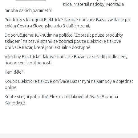
třída, Materiál nádoby, Montáž a
mnoha dalších parametrů.
Produkty v kategorii Elektrické tlakové ohřívače Bazar zasíláme po
celém Česku a Slovensku a do 3 dalších zemí.
Doporučujeme: Kliknutím na políčko "Zobrazit pouze produkty
skladem" na pravé straně se zobrazí pouze Elektrické tlakové
ohřívače Bazar, které jsou aktuálně dostupné.
Všechny Elektrické tlakové ohřívače Bazar lze seřadit podle ceny,
hodnocení a oblíbenosti.
Kam dále?
Koupit Elektrické tlakové ohřívače Bazar nyní na Kamody a objednat
online.
Kupte si nyní pohodlně Elektrické tlakové ohřívače Bazar na
Kamody.cz.