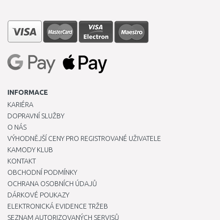
INFORMACE
KARIÉRA
DOPRAVNÍ SLUŽBY
O NÁS
VÝHODNĚJŠÍ CENY PRO REGISTROVANÉ UŽIVATELE
KAMODY KLUB
KONTAKT
OBCHODNÍ PODMÍNKY
OCHRANA OSOBNÍCH ÚDAJŮ
DÁRKOVÉ POUKAZY
ELEKTRONICKÁ EVIDENCE TRŽEB
SEZNAM AUTORIZOVANÝCH SERVISŮ