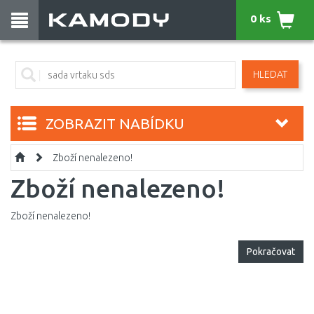
0 ks
HLEDAT
ZOBRAZIT NABÍDKU
Zboží nenalezeno!
Zboží nenalezeno!
Zboží nenalezeno!
Pokračovat