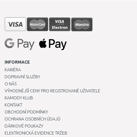
INFORMACE
KARIÉRA
DOPRAVNÍ SLUŽBY
O NÁS
VÝHODNĚJŠÍ CENY PRO REGISTROVANÉ UŽIVATELE
KAMODY KLUB
KONTAKT
OBCHODNÍ PODMÍNKY
OCHRANA OSOBNÍCH ÚDAJŮ
DÁRKOVÉ POUKAZY
ELEKTRONICKÁ EVIDENCE TRŽEB