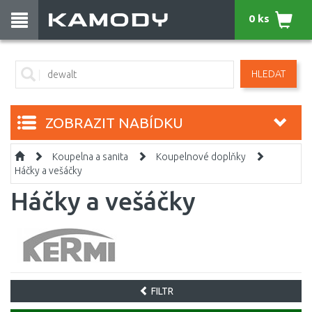
0 ks
HLEDAT
ZOBRAZIT NABÍDKU
Koupelna a sanita
Koupelnové doplňky
Háčky a vešáčky
Háčky a vešáčky
FILTR