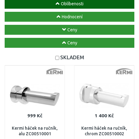
Oblíbenosti
Hodnocení
Ceny
Ceny
SKLADEM
999 Kč
1 400 Kč
Kermi háček na ručník,
Kermi háček na ručník,
alu ZC00510001
chrom ZC00510002