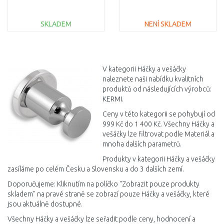
SKLADEM
NENÍ SKLADEM
DO KOŠÍKU
DO KOŠÍKU
Porovnat
Porovnat
V kategorii Háčky a vešáčky
naleznete naši nabídku kvalitních
produktů od následujících výrobců:
KERMI.
Ceny v této kategorii se pohybují od
999 Kč do 1 400 Kč. Všechny Háčky a
vešáčky lze filtrovat podle Materiál a
mnoha dalších parametrů.
Produkty v kategorii Háčky a vešáčky
zasíláme po celém Česku a Slovensku a do 3 dalších zemí.
Doporučujeme: Kliknutím na políčko "Zobrazit pouze produkty
skladem" na pravé straně se zobrazí pouze Háčky a vešáčky, které
jsou aktuálně dostupné.
Všechny Háčky a vešáčky lze seřadit podle ceny, hodnocení a