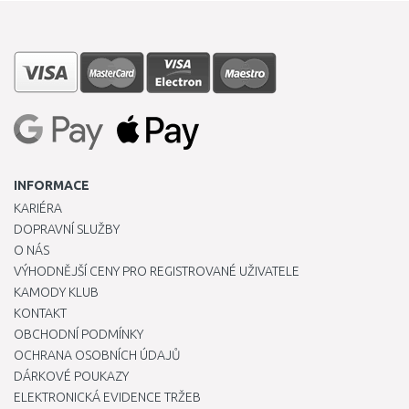
INFORMACE
KARIÉRA
DOPRAVNÍ SLUŽBY
O NÁS
VÝHODNĚJŠÍ CENY PRO REGISTROVANÉ UŽIVATELE
KAMODY KLUB
KONTAKT
OBCHODNÍ PODMÍNKY
OCHRANA OSOBNÍCH ÚDAJŮ
DÁRKOVÉ POUKAZY
ELEKTRONICKÁ EVIDENCE TRŽEB