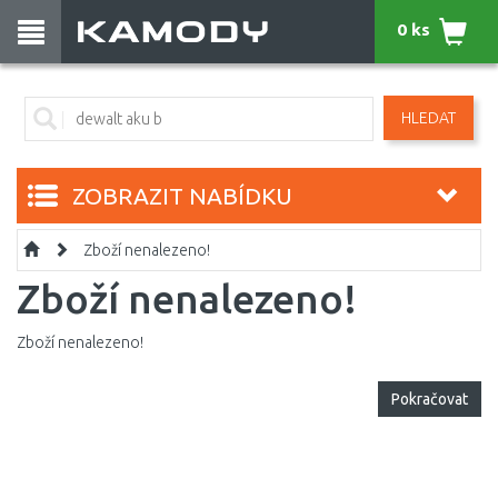
0 ks
HLEDAT
ZOBRAZIT NABÍDKU
Zboží nenalezeno!
Zboží nenalezeno!
Zboží nenalezeno!
Pokračovat