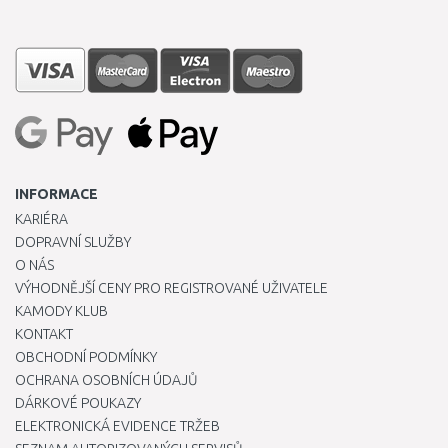
INFORMACE
KARIÉRA
DOPRAVNÍ SLUŽBY
O NÁS
VÝHODNĚJŠÍ CENY PRO REGISTROVANÉ UŽIVATELE
KAMODY KLUB
KONTAKT
OBCHODNÍ PODMÍNKY
OCHRANA OSOBNÍCH ÚDAJŮ
DÁRKOVÉ POUKAZY
ELEKTRONICKÁ EVIDENCE TRŽEB