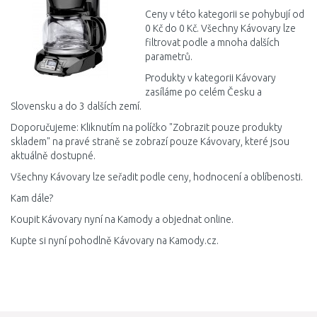
Ceny v této kategorii se pohybují od
0 Kč do 0 Kč. Všechny Kávovary lze
filtrovat podle a mnoha dalších
parametrů.
Produkty v kategorii Kávovary
zasíláme po celém Česku a
Slovensku a do 3 dalších zemí.
Doporučujeme: Kliknutím na políčko "Zobrazit pouze produkty
skladem" na pravé straně se zobrazí pouze Kávovary, které jsou
aktuálně dostupné.
Všechny Kávovary lze seřadit podle ceny, hodnocení a oblíbenosti.
Kam dále?
Koupit Kávovary nyní na Kamody a objednat online.
Kupte si nyní pohodlně Kávovary na Kamody.cz.