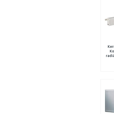
Ker
Ko
radi
FK