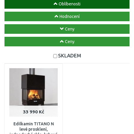
Oblíbenosti
Hodnocení
Ceny
Ceny
SKLADEM
33 990 Kč
Edilkamin TITANO N
levé prosklení,