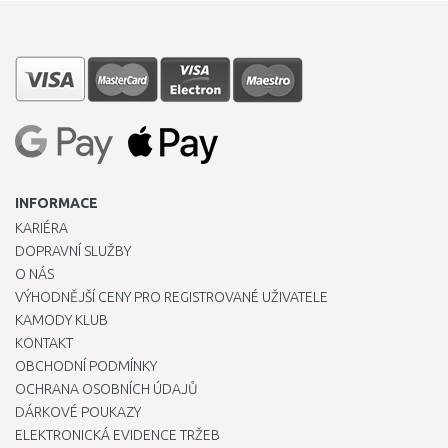
INFORMACE
KARIÉRA
DOPRAVNÍ SLUŽBY
O NÁS
VÝHODNĚJŠÍ CENY PRO REGISTROVANÉ UŽIVATELE
KAMODY KLUB
KONTAKT
OBCHODNÍ PODMÍNKY
OCHRANA OSOBNÍCH ÚDAJŮ
DÁRKOVÉ POUKAZY
ELEKTRONICKÁ EVIDENCE TRŽEB