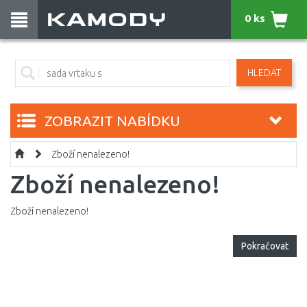
0 ks
HLEDAT
ZOBRAZIT NABÍDKU
Zboží nenalezeno!
Zboží nenalezeno!
Zboží nenalezeno!
Pokračovat