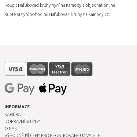
Koupit Nafukovací kruhy nyní na Kamody a objednat online.
Kupte si nyní pohodlně Nafukovací kruhy na Kamody.cz.
INFORMACE
KARIÉRA
DOPRAVNÍ SLUŽBY
O NÁS
VÝHODNĚJŠÍ CENY PRO REGISTROVANÉ UŽIVATELE