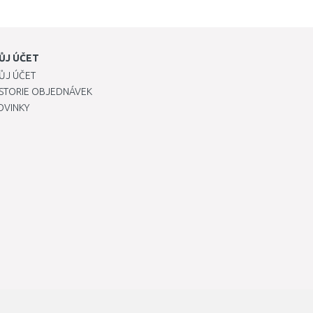
ŮJ ÚČET
ŮJ ÚČET
ISTORIE OBJEDNÁVEK
OVINKY