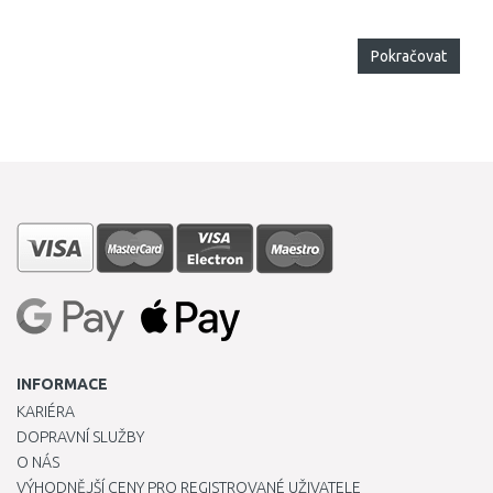
Pokračovat
INFORMACE
KARIÉRA
DOPRAVNÍ SLUŽBY
O NÁS
VÝHODNĚJŠÍ CENY PRO REGISTROVANÉ UŽIVATELE