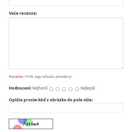
Vaše recenze:
Poznámka:
HTML tagy nebudou převedeny!
Hodnocení:
Nejhorší
Nejlepší
Opište prosím kód z obrázku do pole níže: