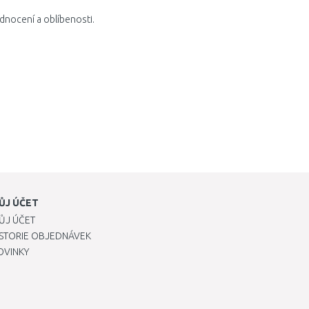
dnocení a oblíbenosti.
ŮJ ÚČET
ŮJ ÚČET
ISTORIE OBJEDNÁVEK
OVINKY