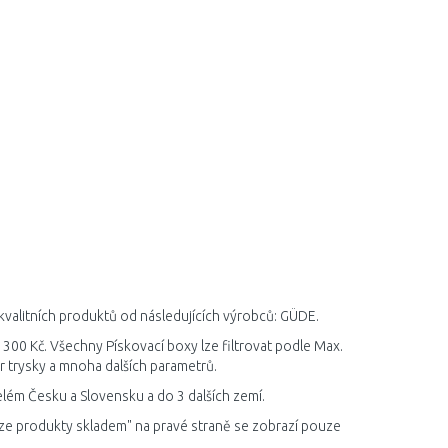
 kvalitních produktů od následujících výrobců: GÜDE.
 300 Kč. Všechny Pískovací boxy lze filtrovat podle Max.
r trysky a mnoha dalších parametrů.
elém Česku a Slovensku a do 3 dalších zemí.
ze produkty skladem" na pravé straně se zobrazí pouze