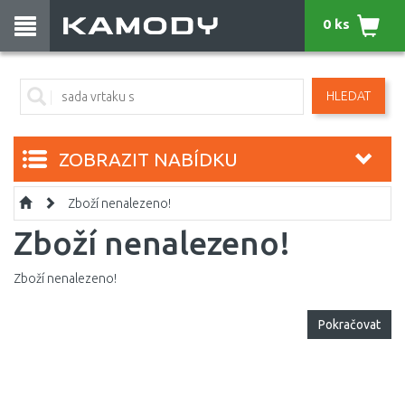
0 ks
HLEDAT
ZOBRAZIT NABÍDKU
Zboží nenalezeno!
Zboží nenalezeno!
Zboží nenalezeno!
Pokračovat