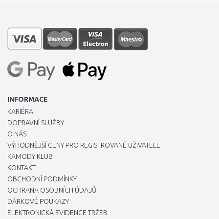
INFORMACE
KARIÉRA
DOPRAVNÍ SLUŽBY
O NÁS
VÝHODNĚJŠÍ CENY PRO REGISTROVANÉ UŽIVATELE
KAMODY KLUB
KONTAKT
OBCHODNÍ PODMÍNKY
OCHRANA OSOBNÍCH ÚDAJŮ
DÁRKOVÉ POUKAZY
ELEKTRONICKÁ EVIDENCE TRŽEB