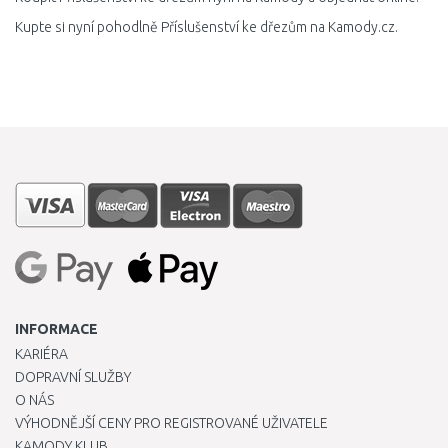
Kupte si nyní pohodlně Příslušenství ke dřezům na Kamody.cz.
INFORMACE
KARIÉRA
DOPRAVNÍ SLUŽBY
O NÁS
VÝHODNĚJŠÍ CENY PRO REGISTROVANÉ UŽIVATELE
KAMODY KLUB