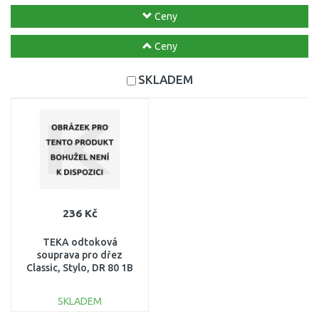
Ceny
Ceny
SKLADEM
236 Kč
TEKA odtoková
souprava pro dřez
Classic, Stylo, DR 80 1B
1D 00128013
SKLADEM