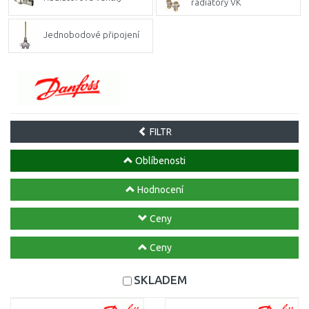
radiátory VK
Jednobodové připojení
FILTR
Oblíbenosti
Hodnocení
Ceny
Ceny
SKLADEM