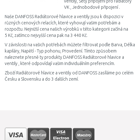
ventily, Sety připojení pro radiátory
VK , Jednobodové připojení .
Naše DANFOSS Radiátorové hlavice a ventily jsou k dispozici v
různých cenových relacích, které vyhovují vašim potřebám a
rozpočtu. Nejnižší cena našich výrobků v této kategorii začíná na
5 Kč, zatímco nejvyšší cena pak na 3 440 Kč.
V závislosti na vašich potřebách můžete filtrovat podle Barva, Délka
kapiláry, Napětí - Typ pohonu, Provedení. Tímto způsobem
naleznete přesně ty produkty DANFOSS Radiátorové hlavice a
ventily , které odpovídají vašim individuálním preferencím.
Zboží Radiátorové hlavice a ventily od DANFOSS zasíláme po celém
Česku a Slovensku a do 3 dalších zemí.