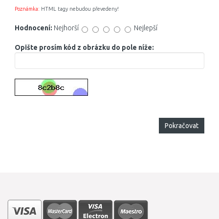
Poznámka:
HTML tagy nebudou převedeny!
Hodnocení:
Nejhorší
Nejlepší
Opište prosím kód z obrázku do pole níže:
Pokračovat