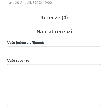
- aku 20 V hoblík 5909214900
Recenze (0)
Napsat recenzi
Vaše jméno a příjmení:
Vaše recenze: