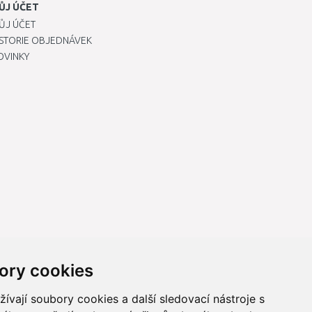
ŮJ ÚČET
ŮJ ÚČET
ISTORIE OBJEDNÁVEK
OVINKY
ory cookies
vají soubory cookies a další sledovací nástroje s