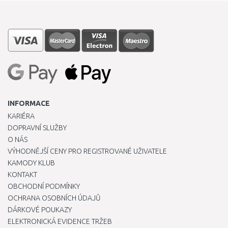
INFORMACE
KARIÉRA
DOPRAVNÍ SLUŽBY
O NÁS
VÝHODNĚJŠÍ CENY PRO REGISTROVANÉ UŽIVATELE
KAMODY KLUB
KONTAKT
OBCHODNÍ PODMÍNKY
OCHRANA OSOBNÍCH ÚDAJŮ
DÁRKOVÉ POUKAZY
ELEKTRONICKÁ EVIDENCE TRŽEB