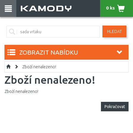
0 ks
HLEDAT
ZOBRAZIT NABÍDKU
Zboží nenalezeno!
Zboží nenalezeno!
Zboží nenalezeno!
Pokračovat