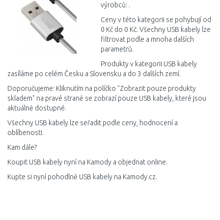
výrobců: .
Ceny v této kategorii se pohybují od
0 Kč do 0 Kč. Všechny USB kabely lze
filtrovat podle a mnoha dalších
parametrů.
Produkty v kategorii USB kabely
zasíláme po celém Česku a Slovensku a do 3 dalších zemí.
Doporučujeme: Kliknutím na políčko "Zobrazit pouze produkty
skladem" na pravé straně se zobrazí pouze USB kabely, které jsou
aktuálně dostupné.
Všechny USB kabely lze seřadit podle ceny, hodnocení a
oblíbenosti.
Kam dále?
Koupit USB kabely nyní na Kamody a objednat online.
Kupte si nyní pohodlně USB kabely na Kamody.cz.