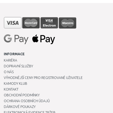
INFORMACE
KARIÉRA
DOPRAVNÍ SLUŽBY
O NÁS
VÝHODNĚJŠÍ CENY PRO REGISTROVANÉ UŽIVATELE
KAMODY KLUB
KONTAKT
OBCHODNÍ PODMÍNKY
OCHRANA OSOBNÍCH ÚDAJŮ
DÁRKOVÉ POUKAZY
ELEKTRONICKÁ EVIDENCE TRŽEB