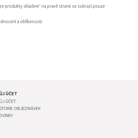
ze produkty skladem" na pravé straně se zobrazí pouze
odnocení a oblíbenosti.
ŮJ ÚČET
ŮJ ÚČET
ISTORIE OBJEDNÁVEK
OVINKY