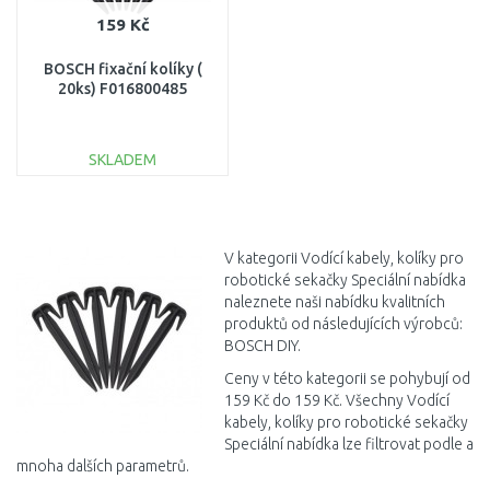
159 Kč
BOSCH fixační kolíky (
20ks) F016800485
SKLADEM
DO KOŠÍKU
Porovnat
V kategorii Vodící kabely, kolíky pro
robotické sekačky Speciální nabídka
naleznete naši nabídku kvalitních
produktů od následujících výrobců:
BOSCH DIY.
Ceny v této kategorii se pohybují od
159 Kč do 159 Kč. Všechny Vodící
kabely, kolíky pro robotické sekačky
Speciální nabídka lze filtrovat podle a
mnoha dalších parametrů.