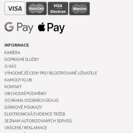
INFORMACE
KARIÉRA
DOPRAVNÍ SLUŽBY
O NÁS
VÝHODNĚJŠÍ CENY PRO REGISTROVANÉ UŽIVATELE
KAMODY KLUB
KONTAKT
OBCHODNÍ PODMÍNKY
OCHRANA OSOBNÍCH ÚDAJŮ
DÁRKOVÉ POUKAZY
ELEKTRONICKÁ EVIDENCE TRŽEB
SEZNAM AUTORIZOVANÝCH SERVISŮ
VRÁCENÍ / REKLAMACE