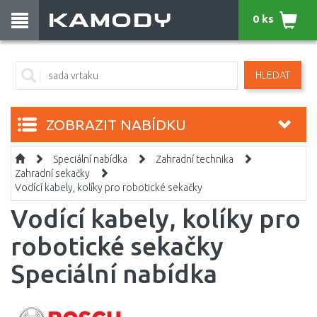
0 ks
HLEDAT
ZOBRAZIT NABÍDKU
Speciální nabídka
Zahradní technika
Zahradní sekačky
Vodící kabely, kolíky pro robotické sekačky
Vodící kabely, kolíky pro
robotické sekačky
Speciální nabídka