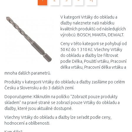
Porovnat
Porovnat
V kategorii Vrtáky do obkladu a
dlažby naleznete naši nabídku
kvalitních produktů od následujících
výrobců: BOSCH, MAKITA, DEWALT.
Ceny v této kategorii se pohybují od
50 Kč do 1 310 Kč. Všechny Vrtáky
do obkladu a dlažby lze filtrovat
podle Délka, Použití vrtáku, Pracovní
délka vrtáku, Pracovní délka vrtáku a
mnoha dalších parametrů.
Produkty v kategorii Vrtáky do obkladu a dlažby zasíláme po celém
Česku a Slovensku a do 3 dalších zemí.
Doporučujeme: Kliknutím na políčko "Zobrazit pouze produkty
skladem" na pravé straně se zobrazí pouze Vrtáky do obkladu a
dlažby, které jsou aktuálně dostupné.
Všechny Vrtáky do obkladu a dlažby lze seřadit podle ceny,
hodnocení a oblíbenosti.