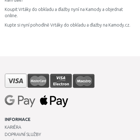
Kam dále?
Koupit Vrtáky do obkladu a dlažby nyní na Kamody a objednat
online.
Kupte si nyní pohodlně Vrtáky do obkladu a dlažby na Kamody.cz.
INFORMACE
KARIÉRA
DOPRAVNÍ SLUŽBY