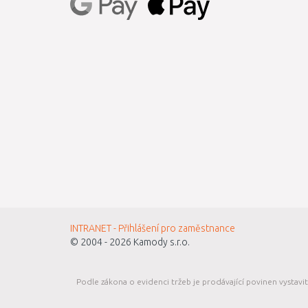
INTRANET - Přihlášení pro zaměstnance
© 2004 - 2026
Kamody s.r.o.
Podle zákona o evidenci tržeb je prodávající povinen vystavi