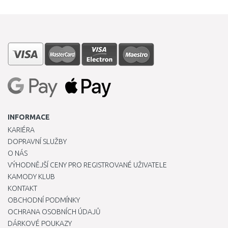
INFORMACE
KARIÉRA
DOPRAVNÍ SLUŽBY
O NÁS
VÝHODNĚJŠÍ CENY PRO REGISTROVANÉ UŽIVATELE
KAMODY KLUB
KONTAKT
OBCHODNÍ PODMÍNKY
OCHRANA OSOBNÍCH ÚDAJŮ
DÁRKOVÉ POUKAZY