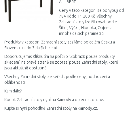
ALLIBERT.
Ceny v této kategorii se pohybují od
784 Kč do 11 200 Kč. Všechny
Zahradní stoly lze filtrovat podle
Šířka, Výška, Hloubka, Objem a
mnoha dalších parametrů.
Produkty v kategorii Zahradní stoly zasíláme po celém Česku a
Slovensku a do 3 dalších zemí.
Doporučujeme: Kliknutím na políčko "Zobrazit pouze produkty
skladem" na pravé straně se zobrazí pouze Zahradní stoly, které
jsou aktuálně dostupné.
Všechny Zahradní stoly lze seřadit podle ceny, hodnocení a
oblíbenosti.
Kam dále?
Koupit Zahradní stoly nyní na Kamody a objednat online.
Kupte si nyní pohodlně Zahradní stoly na Kamody.cz.