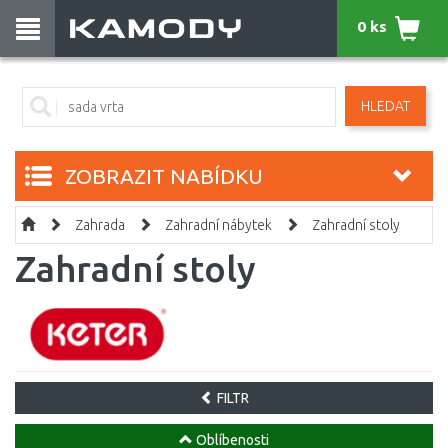
0 ks
HLEDAT
ZOBRAZIT NABÍDKU
Zahrada
Zahradní nábytek
Zahradní stoly
Zahradní stoly
FILTR
Oblíbenosti