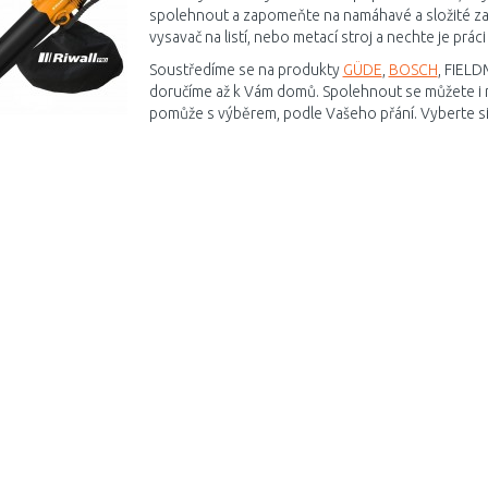
spolehnout a zapomeňte na namáhavé a složité zame
vysavač na listí, nebo metací stroj a nechte je práci
Soustředíme se na produkty
GÜDE
,
BOSCH
, FIELD
doručíme až k Vám domů. Spolehnout se můžete i 
pomůže s výběrem, podle Vašeho přání. Vyberte si 