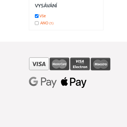
VYSÁVÁNÍ
Vše
ANO
(1)