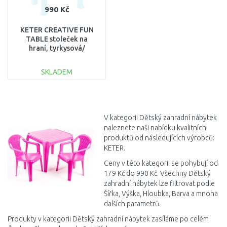
990 Kč
KETER CREATIVE FUN
TABLE stoleček na
hraní, tyrkysová/
červená 17184058
SKLADEM
DO KOŠÍKU
Porovnat
V kategorii Dětský zahradní nábytek
naleznete naši nabídku kvalitních
produktů od následujících výrobců:
KETER.
Ceny v této kategorii se pohybují od
179 Kč do 990 Kč. Všechny Dětský
zahradní nábytek lze filtrovat podle
Šířka, Výška, Hloubka, Barva a mnoha
dalších parametrů.
Produkty v kategorii Dětský zahradní nábytek zasíláme po celém