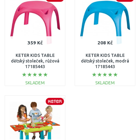
Porovnat
Porovnat
359 Kč
208 Kč
KETER KIDS TABLE
KETER KIDS TABLE
dětský stoleček, růžová
dětský stoleček, modrá
17185443
17185443
SKLADEM
SKLADEM
DO KOŠÍKU
DO KOŠÍKU
Porovnat
Porovnat