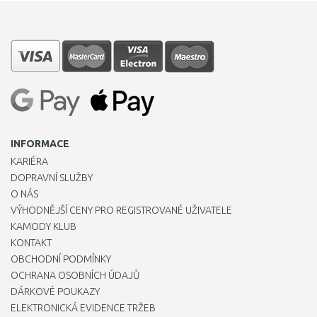
INFORMACE
KARIÉRA
DOPRAVNÍ SLUŽBY
O NÁS
VÝHODNĚJŠÍ CENY PRO REGISTROVANÉ UŽIVATELE
KAMODY KLUB
KONTAKT
OBCHODNÍ PODMÍNKY
OCHRANA OSOBNÍCH ÚDAJŮ
DÁRKOVÉ POUKAZY
ELEKTRONICKÁ EVIDENCE TRŽEB