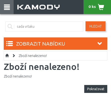
0 ks
HLEDAT
ZOBRAZIT NABÍDKU
Zboží nenalezeno!
Zboží nenalezeno!
Zboží nenalezeno!
Pokračovat