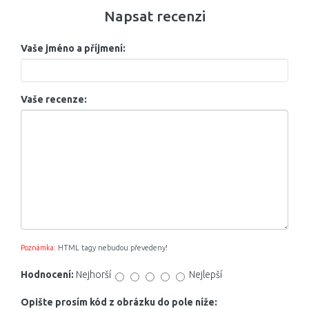
Napsat recenzi
Vaše jméno a příjmení:
Vaše recenze:
Poznámka:
HTML tagy nebudou převedeny!
Hodnocení:
Nejhorší
Nejlepší
Opište prosím kód z obrázku do pole níže: