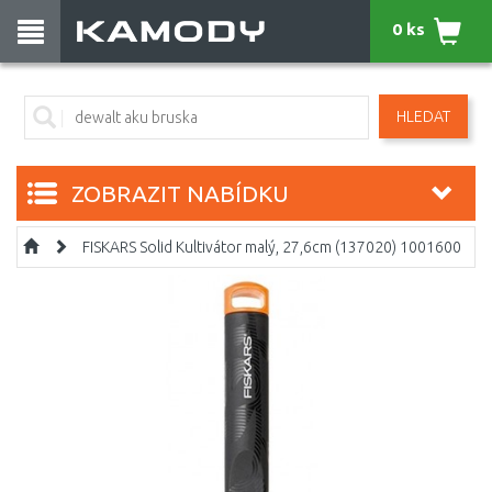
0 ks
HLEDAT
ZOBRAZIT NABÍDKU
FISKARS Solid Kultivátor malý, 27,6cm (137020) 1001600