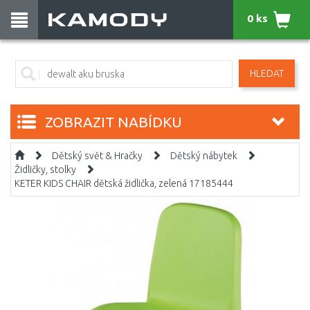
0 ks
HLEDAT
ZOBRAZIT NABÍDKU
Dětský svět & Hračky
Dětský nábytek
Židličky, stolky
KETER KIDS CHAIR dětská židlička, zelená 17185444