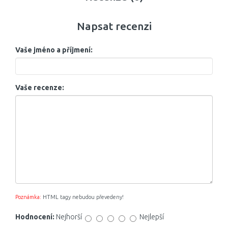
Napsat recenzi
Vaše jméno a příjmení:
Vaše recenze:
Poznámka:
HTML tagy nebudou převedeny!
Hodnocení:
Nejhorší
Nejlepší