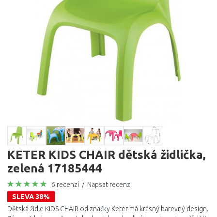
KETER KIDS CHAIR dětská židlička,
zelená 17185444
6 recenzí
/
Napsat recenzi
SLEVA 38%
Dětská židle KIDS CHAIR od značky Keter má krásný barevný design.