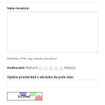
Vaše recenze:
Poznámka:
HTML tagy nebudou převedeny!
Hodnocení:
Nejhorší
Nejlepší
Opište prosím kód z obrázku do pole níže: