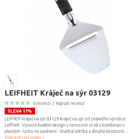
LEIFHEIT Kráječ na sýr 03129
0 recenzí
/
Napsat recenzi
SLEVA 17%
LEIFHEIT Kráječ na sýr 03129 Kráječ na sýr od známého výrobce
Leifheit - Vysoce kvalitní design z nerezové oceli v kombinaci s
plastem - Ucho na zavěšení - Snadná údržba a dlouhá životnost ...
Zobrazit celý popis »