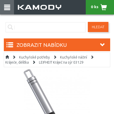
0 ks
HLEDAT
ZOBRAZIT NABÍDKU
Kuchyňské potřeby
Kuchyňské náčiní
Kráječe, dělítka
LEIFHEIT Kráječ na sýr 03129