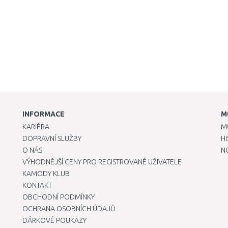
INFORMACE
M
KARIÉRA
M
DOPRAVNÍ SLUŽBY
H
O NÁS
N
VÝHODNĚJŠÍ CENY PRO REGISTROVANÉ UŽIVATELE
KAMODY KLUB
KONTAKT
OBCHODNÍ PODMÍNKY
OCHRANA OSOBNÍCH ÚDAJŮ
DÁRKOVÉ POUKAZY