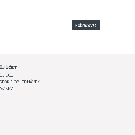
Pokračovat
ŮJ ÚČET
ŮJ ÚČET
ISTORIE OBJEDNÁVEK
OVINKY