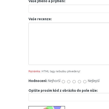
Vaše jméno a příjmení:
Vaše recenze:
Poznámka:
HTML tagy nebudou převedeny!
Hodnocení:
Nejhorší
Nejlepší
Opište prosím kód z obrázku do pole níže: